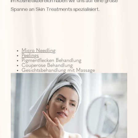
Im Kosmetikbereich haben wir uns auf eine große
Spanne an Skin Treatments spezialisiert.
Micro Needling
Peelings
Pigmentflecken Behandlung
Couperose Behandlung
Gesichtsbehandlung mit Massage